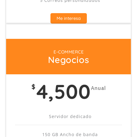
5 Correos personalizados
Me interesa
E-COMMERCE
Negocios
4,500
$
Anual
Servidor dedicado
150 GB Ancho de banda