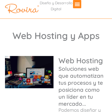
Diseño y Desarrollo
Digital
Web Hosting y Apps
Web Hosting
Soluciones web
que automatizan
tus procesos y te
posiciona como
un líder en tu
mercado...
Podemos diseñar y