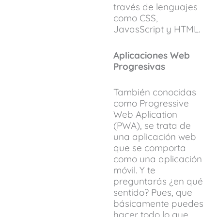
través de lenguajes
como CSS,
JavasScript y HTML.
Aplicaciones Web
Progresivas
También conocidas
como Progressive
Web Aplication
(PWA), se trata de
una aplicación web
que se comporta
como una aplicación
móvil. Y te
preguntarás ¿en qué
sentido? Pues, que
básicamente puedes
hacer todo lo que