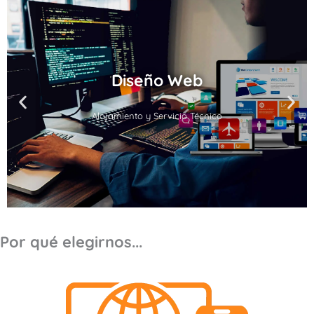
Diseño Web
Alojamiento y Servicio Técnico
Por qué elegirnos...