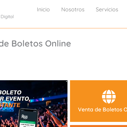
Inicio
Nosotros
Servicios
Digital
de Boletos Online
Venta de Boletos O