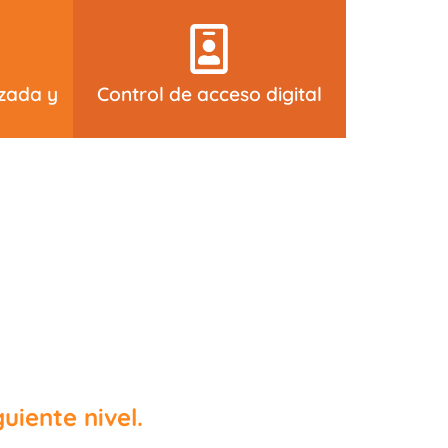
izada y
Control de acceso digital
uiente nivel.