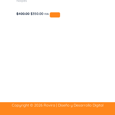
Náipes
$
400.00
$
350.00
IVA
Copyright © 2026 Rovira | Diseño y Desarrollo Digital